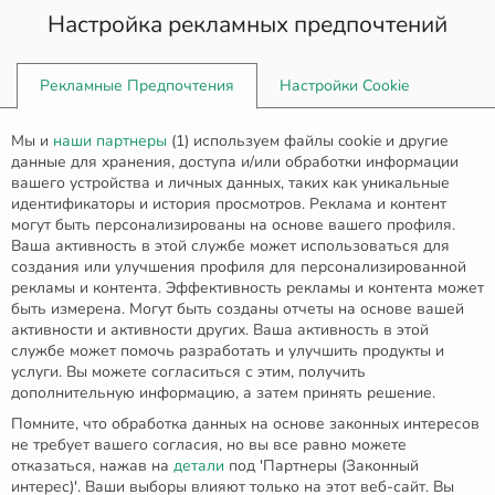
Настройка рекламных предпочтений
0
Рекламные Предпочтения
Настройки Cookie
Главная
Серьги
Мы и
наши партнеры
(
1
) используем файлы cookie и другие
Маленькие сережки-гвоздики с цветными фианитами
данные для хранения, доступа и/или обработки информации
вашего устройства и личных данных, таких как уникальные
идентификаторы и история просмотров. Реклама и контент
могут быть персонализированы на основе вашего профиля.
Ваша активность в этой службе может использоваться для
создания или улучшения профиля для персонализированной
рекламы и контента. Эффективность рекламы и контента может
быть измерена. Могут быть созданы отчеты на основе вашей
активности и активности других. Ваша активность в этой
службе может помочь разработать и улучшить продукты и
услуги. Вы можете согласиться с этим, получить
дополнительную информацию, а затем принять решение.
Помните, что обработка данных на основе законных интересов
не требует вашего согласия, но вы все равно можете
отказаться, нажав на
детали
под 'Партнеры (Законный
интерес)'. Ваши выборы влияют только на этот веб-сайт. Вы