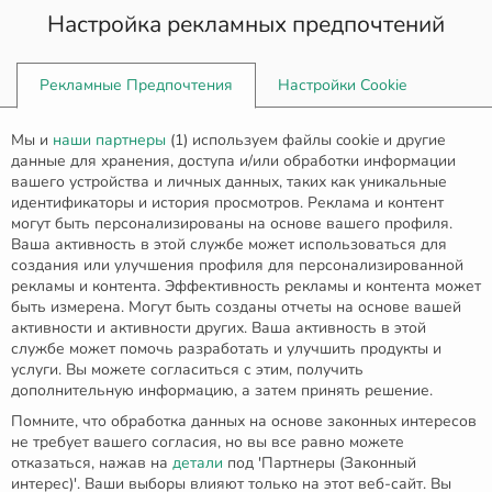
Настройка рекламных предпочтений
0
Рекламные Предпочтения
Настройки Cookie
Главная
Серьги
Мы и
наши партнеры
(
1
) используем файлы cookie и другие
Серебряная серьга-кафф E-00275
данные для хранения, доступа и/или обработки информации
вашего устройства и личных данных, таких как уникальные
идентификаторы и история просмотров. Реклама и контент
могут быть персонализированы на основе вашего профиля.
Ваша активность в этой службе может использоваться для
создания или улучшения профиля для персонализированной
рекламы и контента. Эффективность рекламы и контента может
быть измерена. Могут быть созданы отчеты на основе вашей
активности и активности других. Ваша активность в этой
службе может помочь разработать и улучшить продукты и
услуги. Вы можете согласиться с этим, получить
дополнительную информацию, а затем принять решение.
Помните, что обработка данных на основе законных интересов
не требует вашего согласия, но вы все равно можете
отказаться, нажав на
детали
под 'Партнеры (Законный
интерес)'. Ваши выборы влияют только на этот веб-сайт. Вы